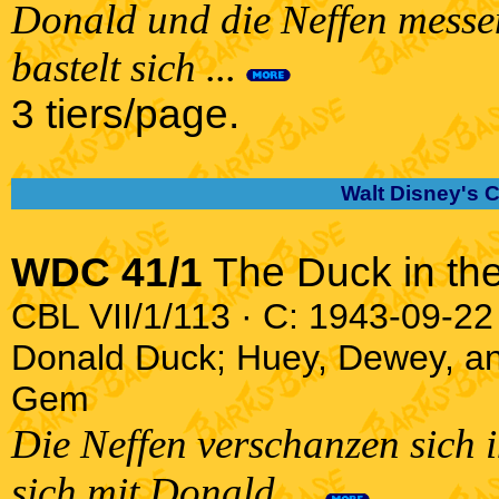
Donald und die Neffen messe
bastelt sich ...
3 tiers/page.
Walt Disney's 
WDC 41/1
The Duck in the
CBL VII/1/113 · C: 1943-09-22 
Donald Duck; Huey, Dewey, a
Gem
Die Neffen verschanzen sich 
sich mit Donald ...