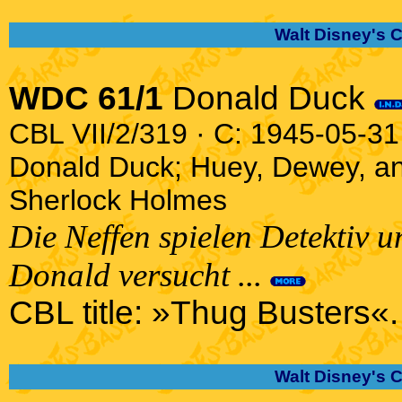
Walt Disney's 
WDC 61/1
Donald Duck
CBL VII/2/319 · C: 1945-05-31 
Donald Duck; Huey, Dewey, a
Sherlock Holmes
Die Neffen spielen Detektiv 
Donald versucht ...
CBL title: »Thug Busters«.
Walt Disney's 