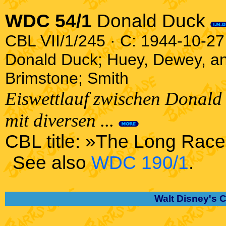
WDC 54/1
Donald Duck
CBL VII/1/245 · C: 1944-10-27 
Donald Duck; Huey, Dewey, a
Brimstone; Smith
Eiswettlauf zwischen Donald 
mit diversen ...
CBL title: »The Long Rac
See also
WDC 190/1
.
Walt Disney's 