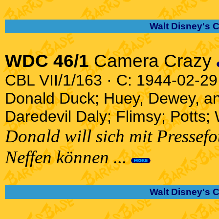
Walt Disney's 
WDC 46/1
Camera Crazy
CBL VII/1/163 · C: 1944-02-29 
Donald Duck; Huey, Dewey, a
Daredevil Daly; Flimsy; Potts;
Donald will sich mit Pressefo
Neffen können ...
Walt Disney's 