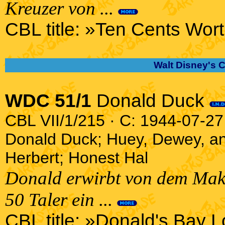
Kreuzer von ...
CBL title: »Ten Cents Wort
Walt Disney's 
WDC 51/1
Donald Duck
CBL VII/1/215 · C: 1944-07-27 
Donald Duck; Huey, Dewey, a
Herbert; Honest Hal
Donald erwirbt von dem Makl
50 Taler ein ...
CBL title: »Donald's Bay L