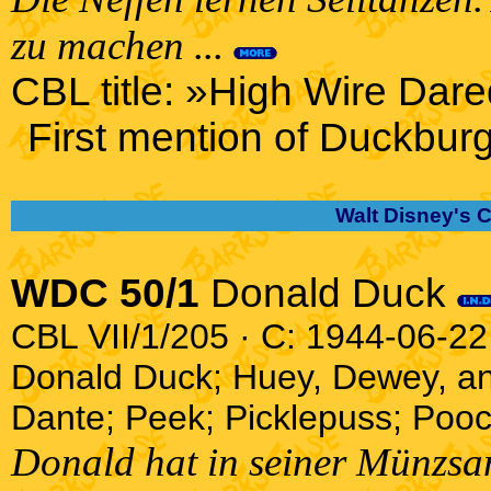
zu machen ...
CBL title: »High Wire Dare
First mention of Duckburg 
Walt Disney's 
WDC 50/1
Donald Duck
CBL VII/1/205 · C: 1944-06-22 
Donald Duck; Huey, Dewey, an
Dante; Peek; Picklepuss; Pooc
Donald hat in seiner Münzsam