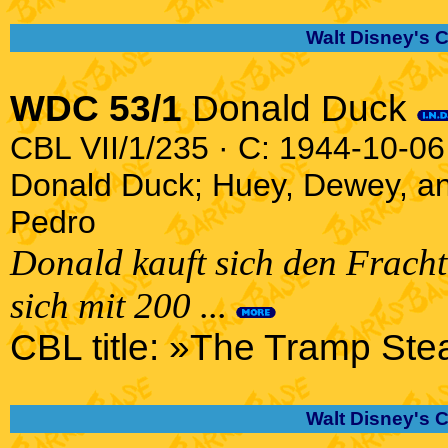
Walt Disney's 
WDC 53/1
Donald Duck
CBL VII/1/235 · C: 1944-10-06 
Donald Duck; Huey, Dewey, a
Pedro
Donald kauft sich den Frach
sich mit 200 ...
CBL title: »The Tramp Ste
Walt Disney's 