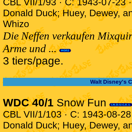
CBL VII/1/93 · C: 1943-07-23 ·
Donald Duck; Huey, Dewey, a
Whizo
Die Neffen verkaufen Mixquirl
Arme und ...
3 tiers/page.
Walt Disney's 
WDC 40/1
Snow Fun
CBL VII/1/103 · C: 1943-08-28 
Donald Duck; Huey, Dewey, a