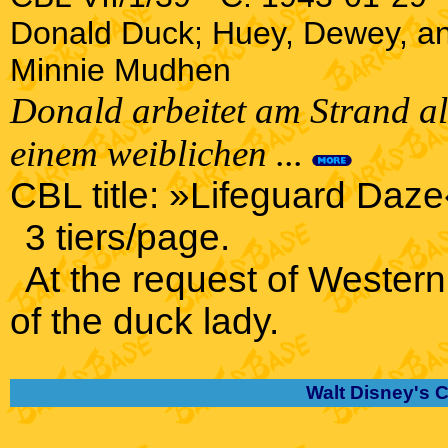
Donald Duck; Huey, Dewey, a
Minnie Mudhen
Donald arbeitet am Strand a
einem weiblichen ...
CBL title: »Lifeguard Daze
3 tiers/page.
At the request of Western
of the duck lady.
Walt Disney's 