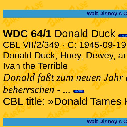
Walt Disney's 
WDC 64/1
Donald Duck
CBL VII/2/349 · C: 1945-09-19 
Donald Duck; Huey, Dewey, an
Ivan the Terrible
Donald faßt zum neuen Jahr d
beherrschen - ...
CBL title: »Donald Tames 
Walt Disney's 