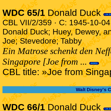
WDC 65/1
Donald Duck
CBL VII/2/359 · C: 1945-10-04 
Donald Duck; Huey, Dewey, an
Joe; Stevedore; Tabby
Ein Matrose schenkt den Neff
Singapore [Joe from ...
CBL title: »Joe from Singa
Walt Disney's 
WDC 66/1
Donald Duck