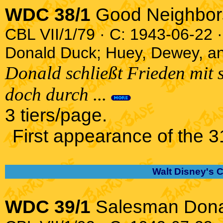
WDC 38/1
Good Neighbor
CBL VII/1/79 · C: 1943-06-22 ·
Donald Duck; Huey, Dewey, an
Donald schließt Frieden mit
doch durch ...
3 tiers/page.
First appearance of the 31
Walt Disney's 
WDC 39/1
Salesman Don