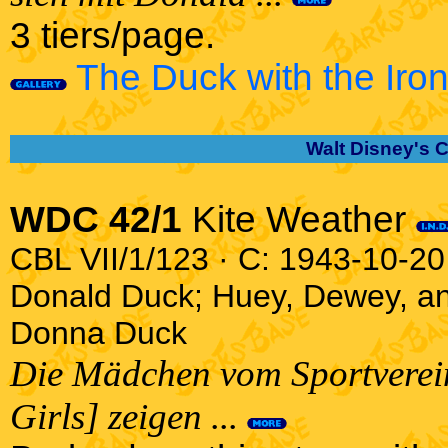
3 tiers/page.
The Duck with the Iron
Walt Disney's 
WDC 42/1
Kite Weather
CBL VII/1/123 · C: 1943-10-20 
Donald Duck; Huey, Dewey, a
Donna Duck
Die Mädchen vom Sportverein
Girls] zeigen ...